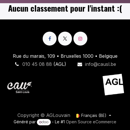
Aucun classement pour l'instant :(
Rue du marais, 109 • Bruxelles 1000 • Belgique
010 45 08 88
(AGL)
info@causl.be
Copyright © AGLouvain
Français (BE)
Généré par
- Le #1
Open Source eCommerce