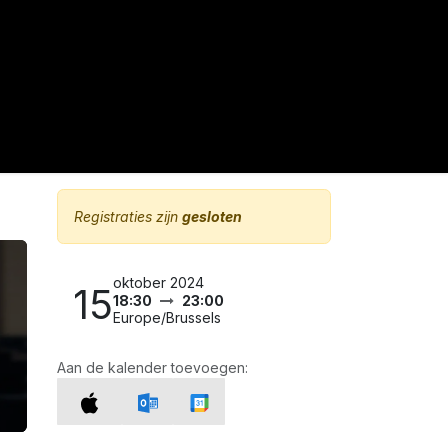
arais News
Registraties zijn
gesloten
oktober 2024
15
18:30
23:00
Europe/Brussels
Aan de kalender toevoegen: