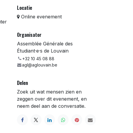
Locatie
Online evenement
uter
Organisator
Assemblée Générale des
Étudiant·e·s de Louvain
+32 10 45 08 88
agl@aglouvain.be
Delen
Zoek uit wat mensen zien en
zeggen over dit evenement, en
neem deel aan de conversatie.